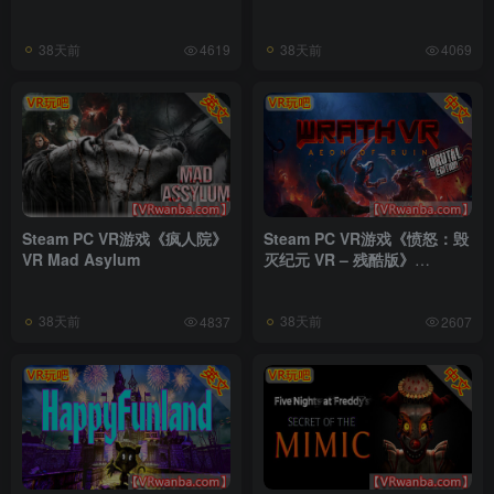
38天前
38天前
4619
4069
Steam PC VR游戏《疯人院》
Steam PC VR游戏《愤怒：毁
VR Mad Asylum
灭纪元 VR – 残酷版》
WRATH: Aeon of Ruin VR –
Brutal Edition
38天前
38天前
4837
2607