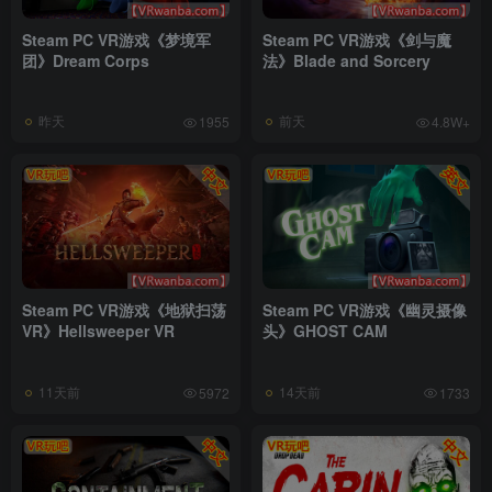
Steam PC VR游戏《梦境军
Steam PC VR游戏《剑与魔
团》Dream Corps
法》Blade and Sorcery
昨天
前天
1955
4.8W+
Steam PC VR游戏《地狱扫荡
Steam PC VR游戏《幽灵摄像
VR》Hellsweeper VR
头》GHOST CAM
11天前
14天前
5972
1733