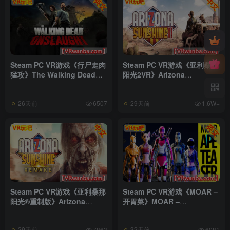
Steam PC VR游戏《行尸走肉
Steam PC VR游戏《亚利桑那
猛攻》The Walking Dead
阳光2VR》Arizona
Onslaught VR
Sunshine® 2 VR
26天前
29天前
6507
1.6W+
Steam PC VR游戏《亚利桑那
Steam PC VR游戏《MOAR –
阳光®重制版》Arizona
开胃菜》MOAR –
Sunshine® VR Remake
Appeteaser
29天前
32天前
7863
6081