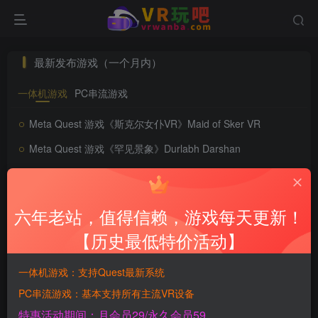
最新发布游戏（一个月内）
一体机游戏
PC串流游戏
Meta Quest 游戏《斯克尔女仆VR》Maid of Sker VR
Meta Quest 游戏《罕见景象》Durlabh Darshan
Meta Quest 游戏《机械忍者VR》Karakuri Ninja VR
Meta Quest 游戏《只有一个人》JUST ONE MAN
六年老站，值得信赖，游戏每天更新！
Meta Quest 游戏《战斗健身：VR有氧拳击》Battle Fit: VR Cardio Boxing
【历史最低特价活动】
Meta Quest 游戏《颜色》Coloris
一体机游戏：支持Quest最新系统
Meta Quest 游戏《ASMR游乐场》ASMR Playground
PC串流游戏：基本支持所有主流VR设备
Meta Quest 游戏《VR迷你高尔夫》VR Mini Golf
特惠活动期间：月会员29/永久会员59