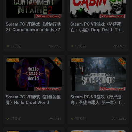
Steam PC VR游戏《遏制行动
Steam PC VR游戏《坠落死
2》Containment Initiative 2
亡：小屋》Drop Dead: The
Cabin
17天前
17天前
3558
4577
Steam PC VR游戏《残酷的世
Steam PC VR游戏《行尸走
界》Hello Cruel World
肉：圣徒与罪人–第一章》The
Walking Dead: Saints &
Sinners
17天前
26天前
2317
1.4W+