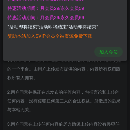
特惠活动期间：月会员29/永久会员59
生效日期：2023 年 1 月 1 号
特惠活动期间：月会员29/永久会员59
一旦注册和使用以后就默认同意以下协议中的所有内容，若
*活动即将结束*活动即将结束*活动即将结束*
有任何不良影响本站概不负责！
赞助本站加入SVIP会员全站资源免费下载
第一条：用户协议规则
加入会员
1.用户理解并同意，VR玩吧网站所有服务仅为用户相互交流
的一个平台。由用户上传发布提供的内容，内容所有权归版
权所有人拥有。
2.用户同意并保证在此发布的任何内容，包括言论和上传的
任何内容，没有侵犯任何第三人的合法权益。所造成的后果
与本站无关。
3.用户同意在上传任何内容前尽力确保上传内容没有侵犯任