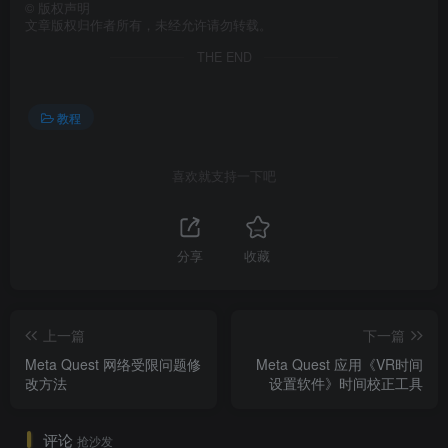
©
版权声明
文章版权归作者所有，未经允许请勿转载。
THE END
教程
喜欢就支持一下吧
分享
收藏
上一篇
下一篇
Meta Quest 网络受限问题修
Meta Quest 应用《VR时间
改方法
设置软件》时间校正工具
评论
抢沙发