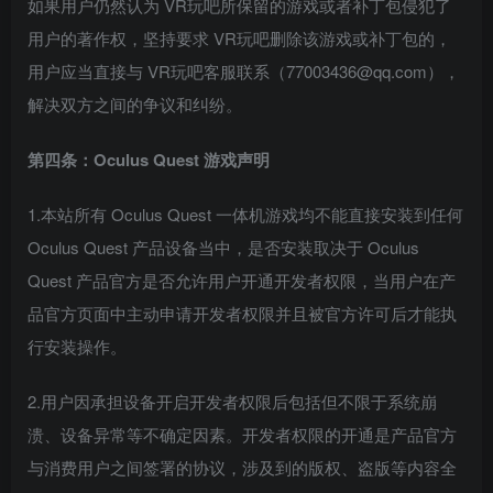
如果用户仍然认为 VR玩吧所保留的游戏或者补丁包侵犯了
用户的著作权，坚持要求 VR玩吧删除该游戏或补丁包的，
用户应当直接与 VR玩吧客服联系（77003436@qq.com），
解决双方之间的争议和纠纷。
第四条：Oculus Quest 游戏声明
1.本站所有 Oculus Quest 一体机游戏均不能直接安装到任何
Oculus Quest 产品设备当中，是否安装取决于 Oculus
Quest 产品官方是否允许用户开通开发者权限，当用户在产
品官方页面中主动申请开发者权限并且被官方许可后才能执
行安装操作。
2.用户因承担设备开启开发者权限后包括但不限于系统崩
溃、设备异常等不确定因素。开发者权限的开通是产品官方
与消费用户之间签署的协议，涉及到的版权、盗版等内容全