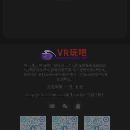
VR玩吧，VR游戏下载平台，为玩家提供海量免费的汉
化VR游戏和VR电影等资源下载,每日更新最新VR游戏,
资源全面,支持远程一对一技术指导，VR玩家首选的VR
资源网站。
免责声明
用户协议
Copyright © 2020年-2026年【六年老站·值得信赖】