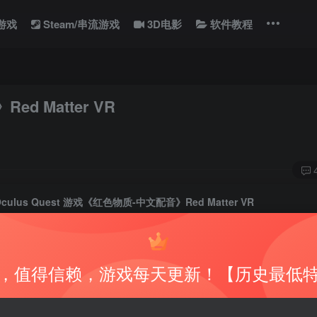
显游戏
Steam/串流游戏
3D电影
软件教程
ed Matter VR
Oculus Quest 游戏《红色物质-中文配音》Red Matter VR
此内容为付费资源，请付费后查看
会员专属资源
，值得信赖，游戏每天更新！【历史最低
免费
钻石SVIP永久会员