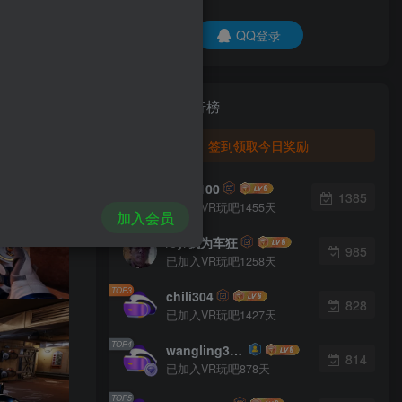
先开通会员
QQ登录
签到排行榜
签到领取今日奖励
TOP1
inwei100
1385
已加入VR玩吧1455天
加入会员
TOP2
/cy/我为车狂
985
已加入VR玩吧1258天
TOP3
chili304
828
已加入VR玩吧1427天
TOP4
wangling3621
814
已加入VR玩吧878天
TOP5