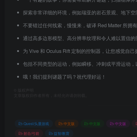
探索非常详细的环境，例如瑞亚的岩石景观、地下空
不要错过任何线索，慢慢来，破译​​ Red Matter 所
通过高多边形模型、高分辨率纹理和令人难以置信的照
为 Vive 和 Oculus Rift 定制的控制器，让您
包括不同类型的运动，例如瞬移、冲刺或平滑运动，
哦！我们提到谜题了吗？祝代理好运！
©
版权声明
文章版权归作者所有，未经允许请勿转载。
Quest/头显游戏
中文版
中文版
中文版
射击/弓箭
益智/教育