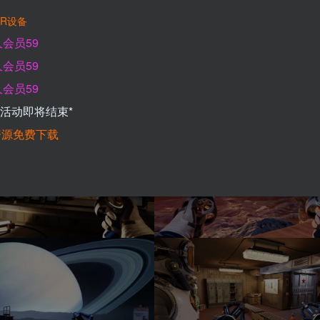
您暂无购买权限，请
R设备
会员59
开通会员
会员59
会员59
*活动即将结束*
资源免费下载