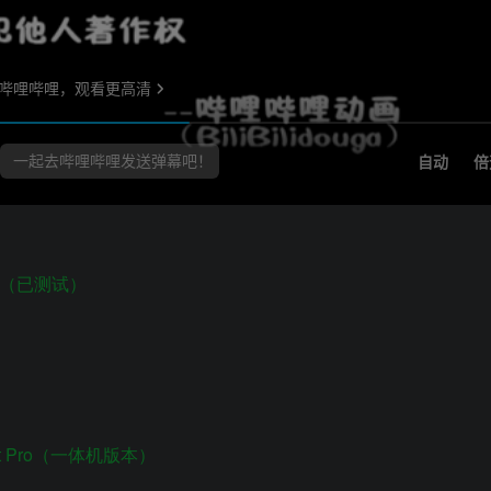
（已测试）
st Pro（一体机版本）