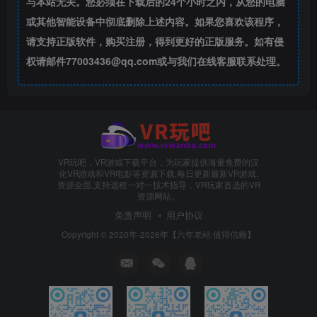
与本站无关。您必须在下载后的24个小时之内，从您的电脑
或其他智能设备中彻底删除上述内容。如果您喜欢该程序，
请支持正版软件，购买注册，得到更好的正版服务。如有侵
权请邮件77003436@qq.com或与我们在线客服联系处理。
VR玩吧，VR游戏下载平台，为玩家提供海量免费的汉
化VR游戏和VR电影等资源下载,每日更新最新VR游戏,
资源全面,支持远程一对一技术指导，VR玩家首选的VR
资源网站。
免责声明
用户协议
Copyright © 2020年-2026年【六年老站·值得信赖】