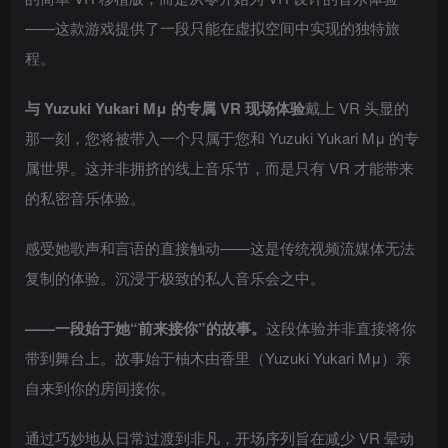
——这款游戏提供了一段只能在虚拟空间中实现的独特旅
程。
与 Yuzuki Yukari Mμ 的专属 VR 现场体验
戴上 VR 头显的
那一刻，您将被带入一个只属于您和 Yuzuki Yukari Mμ 的专
属世界。这并非拥挤的线上音乐节，而是只有 VR 才能带来
的私密音乐体验。
感受她歌声和言语的直接触动——这是传统视频流媒体无法
复制的体验。沉浸于极致的私人音乐会之中。
——一段始于她“前来接你”的故事。
这段体验并非直接将你
带到舞台上。故事始于柚木由香里（Yuzuki Yukari Mμ）亲
自来到你的房间接你。
通过巧妙地从日常过渡到非凡，开场序列旨在减少 VR 晕动