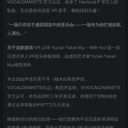
VOCALOMAKETS 官方认证，收录了 Hachiouji P 等艺人的
歌曲。无论是粉丝还是 VR 新手，都能找到乐趣！
“一场只存在于虚拟现实中的音乐会——一场专为你打造的私
人演出。”
关于这款游戏
“VR LIVE Yuzuki Yukari Mμ – With You”是一款
沉浸式单人VR音乐体验游戏，由虚拟艺术家Yuzuki Yukari
Mμ倾情演绎。
本企划由声优石黑千寻（柚木由香里声优，
VOCALOMAKETS出品）构思并监制。经VOCALOMAKETS
官方认可，本作品历时三年开发完成，并得到了539位粉丝
通过众筹筹集的约977万日元资金。
根据粉丝们的热烈反馈——他们想要的不仅仅是标准演唱会
的简单 VR 移植版，而是从零开始为 VR 设计的音乐体验