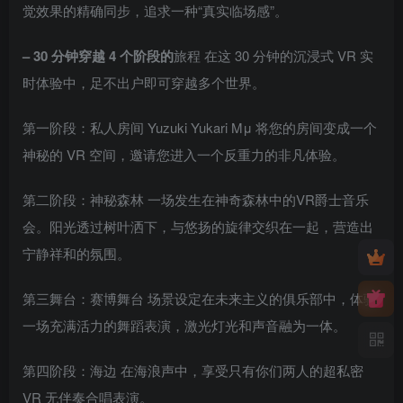
觉效果的精确同步，追求一种“真实临场感”。
– 30 分钟穿越 4 个阶段的
旅程 在这 30 分钟的沉浸式 VR 实
时体验中，足不出户即可穿越多个世界。
第一阶段：私人房间 Yuzuki Yukari Mμ 将您的房间变成一个
神秘的 VR 空间，邀请您进入一个反重力的非凡体验。
第二阶段：神秘森林 一场发生在神奇森林中的VR爵士音乐
会。阳光透过树叶洒下，与悠扬的旋律交织在一起，营造出
宁静祥和的氛围。
第三舞台：赛博舞台 场景设定在未来主义的俱乐部中，体验
一场充满活力的舞蹈表演，激光灯光和声音融为一体。
第四阶段：海边 在海浪声中，享受只有你们两人的超私密
VR 无伴奏合唱表演。