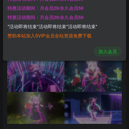
登录购买
特惠活动期间：月会员29/永久会员59
特惠活动期间：月会员29/永久会员59
游戏截图【VR玩吧-VRwanba.com】
*活动即将结束*活动即将结束*活动即将结束*
赞助本站加入SVIP会员全站资源免费下载
加入会员