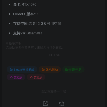
显卡:
RTX4070
DirectX 版本:
11
存储空间:
需要12 GB 可用空间
支持VR:
SteamVR
©
版权声明
文章版权归作者所有，未经允许请勿转载。
THE END
Steam/串流游戏
休闲/运动
动漫/宅男
英文版
英文版
喜欢就支持一下吧