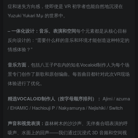
症和迷失方向感，使即使是 VR 初学者也能自然地沉浸在
Yuzuki Yukari Mμ 的世界中。
– 一体化设计：音乐、表演和空间
每个元素都是从核心目标
反向设计的：“需要什么样的音乐和环境才能创造这种特定的
情感体验？”
音乐方面
，包括八王子P在内的知名Vocaloid制作人为每个场
景专门创作了新歌和原创编曲。每首曲目都针对此次VR现场
体验进行了优化。
精选VOCALOID制作人（按字母顺序排列）：
Ajimi / azuma
/ EHAMIC / Hachiouji P / Nakyamurya / Nejishiki / Switch
声音和视觉表演：
森林树木的沙沙声、无伴奏合唱表演的呼
吸声、水面上的回声——我们通过沉浸式 3D 音频和空间视