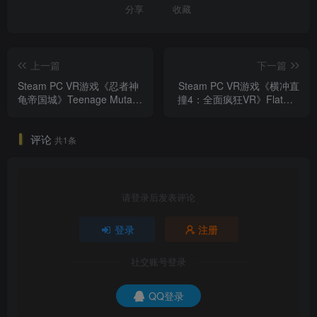
分享
收藏
上一篇
下一篇
Steam PC VR游戏《忍者神
Steam PC VR游戏《横冲直
龟帝国城》Teenage Mutant
撞4：全面疯狂VR》FlatOut
Ninja Turtles: Empire City
4: Total Insanity VR
评论
共1条
请登录后发表评论
登录
注册
社交账号登录
QQ登录