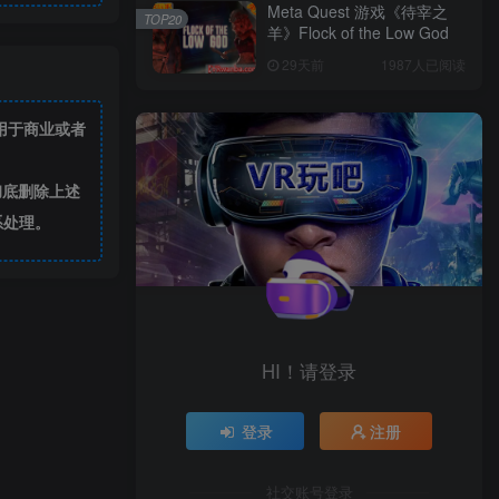
Meta Quest 游戏《待宰之
TOP20
羊》Flock of the Low God
29天前
1987人已阅读
容用于商业或者
彻底删除上述
系处理。
HI！请登录
登录
注册
社交账号登录