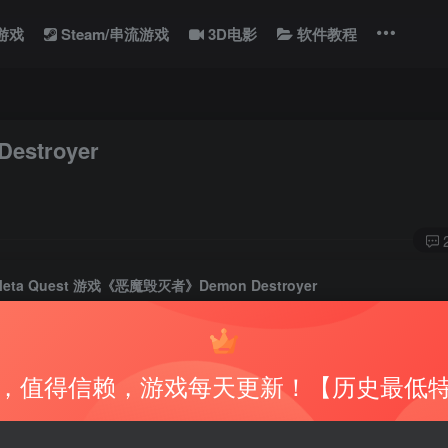
显游戏
Steam/串流游戏
3D电影
软件教程
stroyer
Meta Quest 游戏《恶魔毁灭者》Demon Destroyer
此内容为免费资源，请登录后查看
，值得信赖，游戏每天更新！【历史最低
0
积分