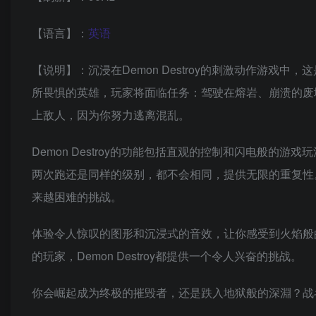
【语言】：
英语
【说明】：沉浸在Demon Destroy的刺激动作游
所畏惧的英雄，玩家将面临任务：驾驶在熔岩、崩溃的废
上敌人，因为你努力逃离混乱。
Demon Destroy的功能包括直观的控制和闪电般
两次跑还是同样的级别，都不会相同，提供无限的重复性
来越困难的挑战。
体验令人惊叹的图形和沉浸式的音效，让你感受到火焰般
的玩家，Demon Destroy都提供一个令人兴奋的挑战。
你会崛起成为终极的摧毁者，还是跌入地狱般的深淵？战