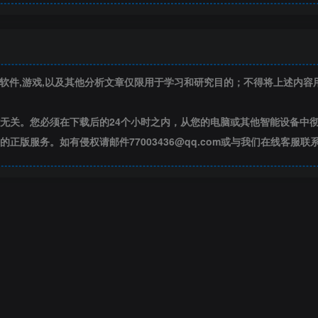
补丁,软件,游戏,以及其他分析文章仅限用于学习和研究目的；不得将上述内
无关。您必须在下载后的24个小时之内，从您的电脑或其他智能设备中
版服务。如有侵权请邮件77003436@qq.com或与我们在线客服联