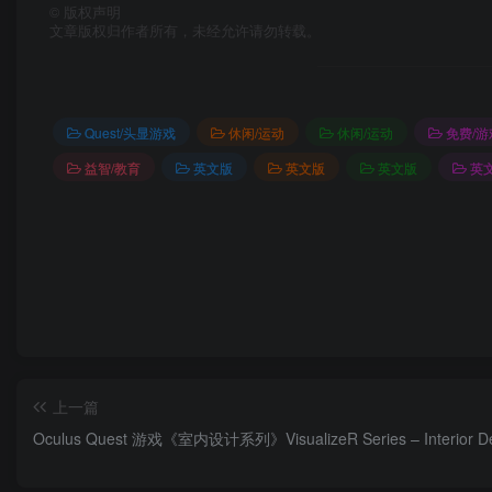
©
版权声明
文章版权归作者所有，未经允许请勿转载。
Quest/头显游戏
休闲/运动
休闲/运动
免费/游
益智/教育
英文版
英文版
英文版
英
上一篇
Oculus Quest 游戏《室内设计系列》VisualizeR Series – Interior D