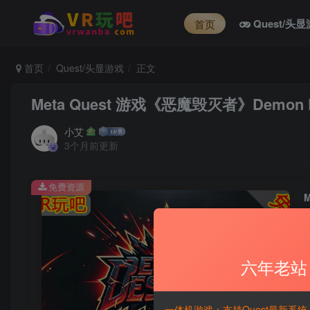
Quest/头
首页
首页
Quest/头显游戏
正文
Meta Quest 游戏《恶魔毁灭者》Demon De
小艾
3个月前更新
免费资源
六年老站
一体机游戏：支持Quest最新系统