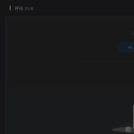
评论
共2条