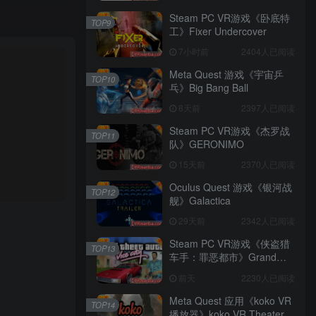
Steam PC VR游戏《卧底特
TOP9
工》Fixer Undercover
7小时前
2404人已阅读
Meta Quest 游戏《宇宙乒
TOP10
乓》Big Bang Ball
8天前
2397人已阅读
Steam PC VR游戏《杰罗战
TOP11
队》GERONIMO
15天前
2370人已阅读
Oculus Quest 游戏《银河战
TOP12
舰》Galactica
29天前
2342人已阅读
Steam PC VR游戏《侠盗猎
TOP13
车手：罪恶都市》Grand
Theft Auto: Vice City
前天
2230人已阅读
Meta Quest 应用《koko VR
TOP14
播放器》koko VR Theater