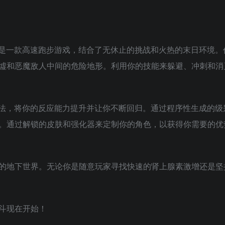
戏中，这是一款高速跑步游戏，结合了无休止的挑战和火热的末日环境
墟和恶魔敌人中间的危险地形。利用你的技能来躲避、冲刺和消
的游戏玩法，将你的反应能力提升并让你不断回归。通过程序性生成的
。通过解锁的皮肤和强化器来定制你的角色，以获得你需要的优
的地下世界。无论你是随意玩家寻找快速的肾上腺素激增还是坚
斗现在开始！