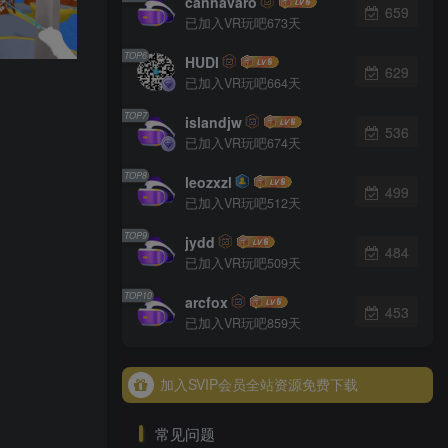
cannavaro
659
已加入VR玩吧673天
TOP6
HUDI
629
已加入VR玩吧664天
TOP7
islandjw
536
已加入VR玩吧674天
TOP8
leozxzl
499
已加入VR玩吧512天
TOP9
jydd
484
已加入VR玩吧509天
TOP10
arcfox
453
加入SVIP会员全站资源免费下载
已加入VR玩吧859天
加入SVIP会员全站资源免费下载
加入SVIP会员全站资源免费下载
加入SVIP会员全站资源免费下载
常见问题