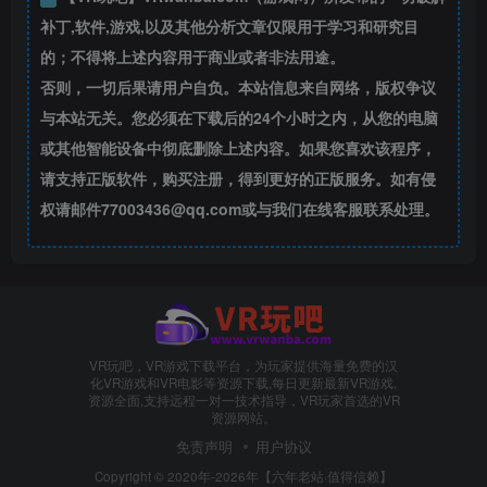
补丁,软件,游戏,以及其他分析文章仅限用于学习和研究目
的；不得将上述内容用于商业或者非法用途。
否则，一切后果请用户自负。本站信息来自网络，版权争议
与本站无关。您必须在下载后的24个小时之内，从您的电脑
或其他智能设备中彻底删除上述内容。如果您喜欢该程序，
请支持正版软件，购买注册，得到更好的正版服务。如有侵
权请邮件77003436@qq.com或与我们在线客服联系处理。
VR玩吧，VR游戏下载平台，为玩家提供海量免费的汉
化VR游戏和VR电影等资源下载,每日更新最新VR游戏,
资源全面,支持远程一对一技术指导，VR玩家首选的VR
资源网站。
免责声明
用户协议
Copyright © 2020年-2026年【六年老站·值得信赖】