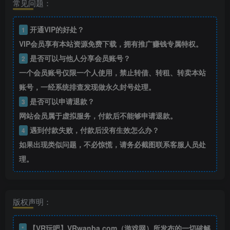
常见问题：
开通VIP的好处？
1
VIP会员享有本站资源免费下载，拥有推广赚钱专属特权。
是否可以与他人分享会员账号？
2
一个会员账号仅限一个人使用，禁止转借、转租、转卖本站
账号，一经系统排查发现做永久封号处理。
是否可以申请退款？
3
网站会员属于虚拟服务，付款后不能够申请退款。
遇到付款失败，付款后没有生效怎么办？
4
如果出现类似问题，不必惊慌，请务必截图联系客服人员处
理。
版权声明：
【VR玩吧】VRwanba.com（游戏网）所发布的一切破解
*