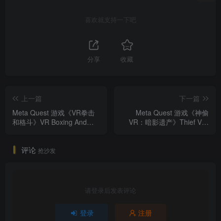
喜欢就支持一下吧
分享
收藏
上一篇
下一篇
Meta Quest 游戏《VR拳击
Meta Quest 游戏《神偷
和格斗》VR Boxing And
VR：暗影遗产》Thief VR:
MMA
Legacy of Shadow
评论
抢沙发
请登录后发表评论
登录
注册