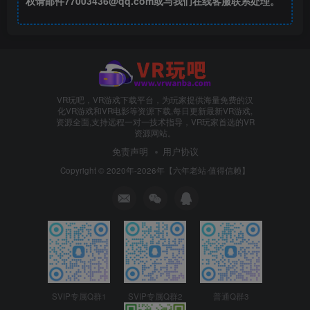
权请邮件77003436@qq.com或与我们在线客服联系处理。
VR玩吧，VR游戏下载平台，为玩家提供海量免费的汉
化VR游戏和VR电影等资源下载,每日更新最新VR游戏,
资源全面,支持远程一对一技术指导，VR玩家首选的VR
资源网站。
免责声明
用户协议
Copyright © 2020年-2026年【六年老站·值得信赖】
SVIP专属Q群1
SVIP专属Q群2
普通Q群3