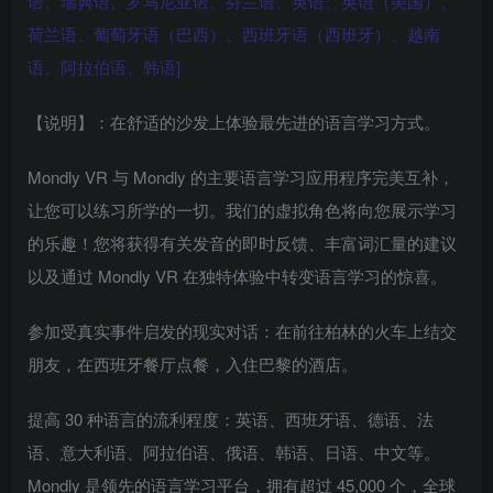
语、瑞典语、罗马尼亚语、芬兰语、英语、英语（美国）、
荷兰语、葡萄牙语（巴西）、西班牙语（西班牙）、越南
语、阿拉伯语、韩语]
【说明】：在舒适的沙发上体验最先进的语言学习方式。
Mondly VR 与 Mondly 的主要语言学习应用程序完美互补，
让您可以练习所学的一切。我们的虚拟角色将向您展示学习
的乐趣！您将获得有关发音的即时反馈、丰富词汇量的建议
以及通过 Mondly VR 在独特体验中转变语言学习的惊喜。
参加受真实事件启发的现实对话：在前往柏林的火车上结交
朋友，在西班牙餐厅点餐，入住巴黎的酒店。
提高 30 种语言的流利程度：英语、西班牙语、德语、法
语、意大利语、阿拉伯语、俄语、韩语、日语、中文等。
Mondly 是领先的语言学习平台，拥有超过 45,000 个，全球