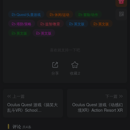
Quest/头显游戏
休闲/运动
冒险/动作
塔防/策略
益智/教育
英文版
英文版
英文版
英文版
喜欢就支持一下吧
分享
收藏
2
上一篇
下一篇
Oculus Quest 游戏《搞笑大
Oculus Quest 游戏《动感幻
乱斗VR》School
境XR》Action Resort XR
Master（高速下载）
评论
共4条