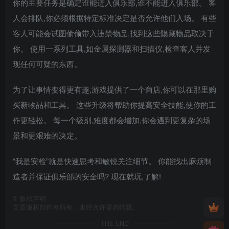
你的主要任务是确定谁能进入俱乐部,谁不能进入俱乐部。 客
人会排队,你必须根据特定标准决定是否允许他们入场。 有些
客人可能会试图偷偷带入违禁物品,找到这些隐藏物品取决于
你。 使用一系列工具,如金属探测器和扫描仪,检查客人并发
现任何可疑的东西。
为了让事情变得更有趣,游戏提供了一个商店,你可以在那里购
买新物品和工具。 这些升级将帮助你提高安全技能,使你的工
作更轻松。 每一个级别,难度都会增加,你会遇到更复杂的场
景和更艰难的决定。
“我是安检”就是快速思考和敏锐关注细节。 你能找出麻烦制
造者并保证俱乐部的安全吗? 现在就玩,了解!
©
版权声明
文章版权归作者所有，未经允许请勿转载。
THE END