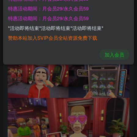
登录购买
特惠活动期间：月会员29/永久会员59
特惠活动期间：月会员29/永久会员59
游戏截图【VR玩吧-VRwanba.com】
*活动即将结束*活动即将结束*活动即将结束*
赞助本站加入SVIP会员全站资源免费下载
加入会员