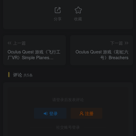
分享
收藏
上一篇
下一篇
Oculus Quest 游戏《飞行工
Oculus Quest 游戏《彩虹六
厂VR》Simple Planes
号》Breachers
VR（高速下载）
评论
共5条
请登录后发表评论
登录
注册
社交账号登录