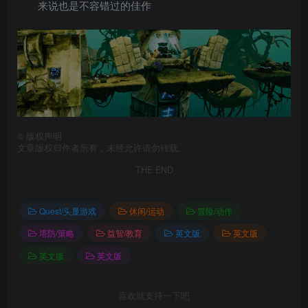
来说也是不容错过的佳作
©
版权声明
文章版权归作者所有，未经允许请勿转载。
THE END
Quest/头显游戏
休闲/运动
冒险/动作
塔防/策略
益智/教育
英文版
英文版
英文版
英文版
喜欢就支持一下吧