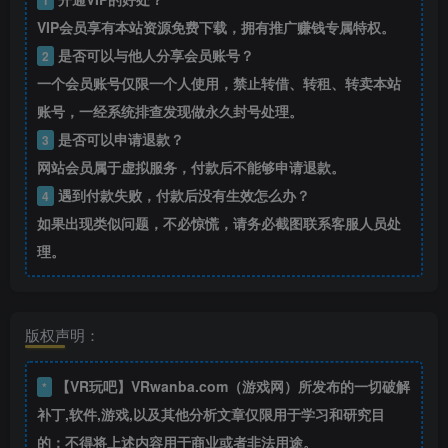
1
VIP会员享有本站资源免费下载，拥有推广赚钱专属特权。
是否可以与他人分享会员账号？
2
一个会员账号仅限一个人使用，禁止转借、转租、转卖本站
账号，一经系统排查发现做永久封号处理。
是否可以申请退款？
3
网站会员属于虚拟服务，付款后不能够申请退款。
遇到付款失败，付款后没有生效怎么办？
4
如果出现类似问题，不必惊慌，请务必截图联系客服人员处
理。
版权声明：
【VR玩吧】VRwanba.com（游戏网）所发布的一切破解
*
补丁,软件,游戏,以及其他分析文章仅限用于学习和研究目
的；不得将上述内容用于商业或者非法用途。