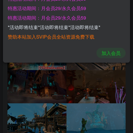
特惠活动期间：月会员29/永久会员59
开通会员
特惠活动期间：月会员29/永久会员59
游戏截图【VR玩吧-VRwanba.com】
*活动即将结束*活动即将结束*活动即将结束*
赞助本站加入SVIP会员全站资源免费下载
加入会员