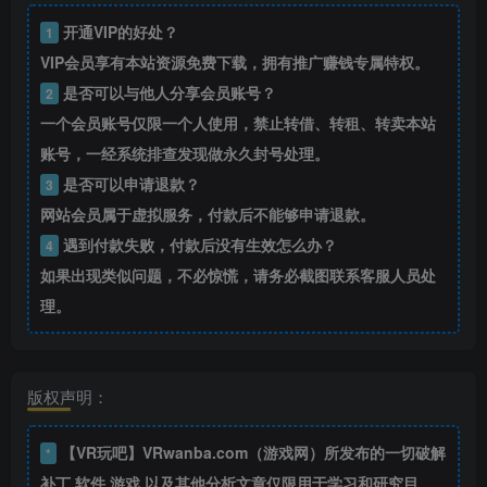
开通VIP的好处？
1
VIP会员享有本站资源免费下载，拥有推广赚钱专属特权。
是否可以与他人分享会员账号？
2
一个会员账号仅限一个人使用，禁止转借、转租、转卖本站
账号，一经系统排查发现做永久封号处理。
是否可以申请退款？
3
网站会员属于虚拟服务，付款后不能够申请退款。
遇到付款失败，付款后没有生效怎么办？
4
如果出现类似问题，不必惊慌，请务必截图联系客服人员处
理。
版权声明：
【VR玩吧】VRwanba.com（游戏网）所发布的一切破解
*
补丁,软件,游戏,以及其他分析文章仅限用于学习和研究目