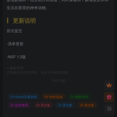
生活在那里的神奇动物。
更新说明
首次提交
-清单更新
-NSF 1.0版
©
版权声明
文章版权归作者所有，未经允许请勿转载。
THE END
Quest/头显游戏
休闲/运动
冒险/动作
益智/教育
英文版
英文版
英文版