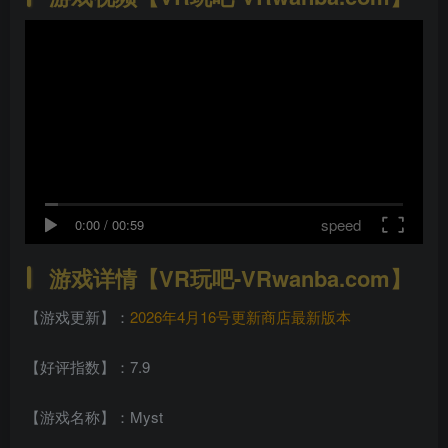
speed
0:00
/
00:59
游戏详情【VR玩吧-VRwanba.com】
【游戏更新】：
2026年4月16号更新商店最新版本
【好评指数】：7.9
【游戏名称】：Myst