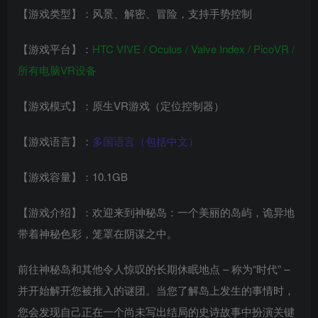
【游戏类型】：风景、解密、冒险，支持手势控制
【游戏平台】：
HTC VIVE / Oculus / Valve Index / PicoVR /
所有电脑VR设备
【游戏模式】：原生VR游戏（定位控制器）
【游戏语言】：
多国语言（包括中文）
【游戏容量】：10.1GB
【游戏介绍】：欢迎来到神秘岛：一个美丽的岛屿，诡异地
带着神秘色彩，笼罩在阴谋之中。
前往神秘岛和其他令人惊叹的长期休眠地点 – 称为“时代” –
并开始解开您被推入的谜团。当您了解岛上发生的事情时，
您会发现自己正在一个尚未写出结局的史诗故事中扮演关键