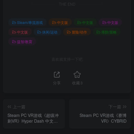
THE END
Steam/串流游戏
中文版
中文版
中文版
中文版
休闲/运动
冒险/动作
塔防/策略
益智/教育
喜欢就支持一下吧
分享
收藏
3
上一篇
下一篇
Steam PC VR游戏《超级冲
Steam PC VR游戏《赛博
刺VR》Hyper Dash 中文版
VR》CYBRID
（高速下载）