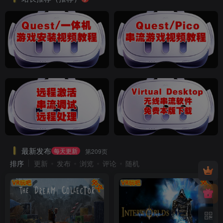
最新发布
每天更新
第209页
排序
更新
发布
浏览
评论
随机