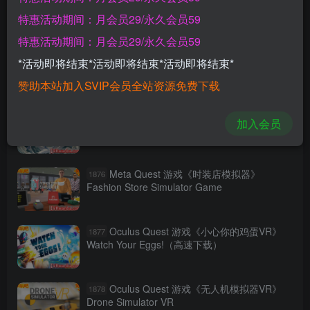
Oculus Quest 游戏《弓箭机器人》Bow-
1873
Bots
特惠活动期间：月会员29/永久会员59
特惠活动期间：月会员29/永久会员59
Meta Quest 游戏《瞄准突击》Aim Assault
1874
*活动即将结束*活动即将结束*活动即将结束*
赞助本站加入SVIP会员全站资源免费下载
Meta Quest 游戏《功夫VR》KungFu VR
1875
加入会员
Meta Quest 游戏《时装店模拟器》
1876
Fashion Store Simulator Game
Oculus Quest 游戏《小心你的鸡蛋VR》
1877
Watch Your Eggs!（高速下载）
Oculus Quest 游戏《无人机模拟器VR》
1878
Drone Simulator VR