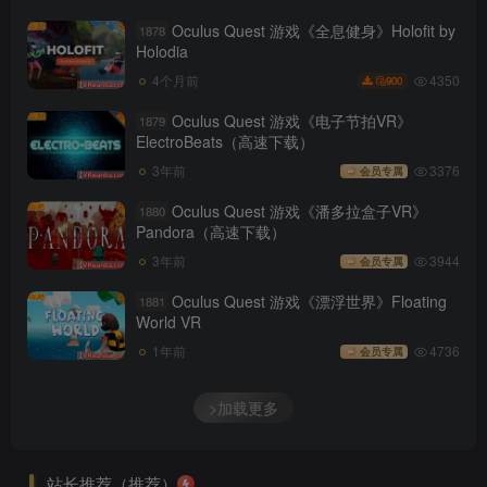
Oculus Quest 游戏《全息健身》Holofit by
1878
Holodia
4350
4个月前
900
Oculus Quest 游戏《电子节拍VR》
1879
ElectroBeats（高速下载）
3年前
3376
会员专属
Oculus Quest 游戏《潘多拉盒子VR》
1880
Pandora（高速下载）
3年前
3944
会员专属
Oculus Quest 游戏《漂浮世界》Floating
1881
World VR
1年前
4736
会员专属
>加载更多
站长推荐（推荐）