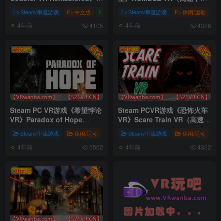
幻过山车(高速下载）
载）
Steam/串流游戏
中文版
中文版
Steam/串流游戏
休闲/运动
4年前
4年前
4105
4326
Steam PC VR游戏《希望悖论
Steam PCVR游戏《恐怖火车
VR》Paradox of Hope
VR》Scare Train VR（高速下
VR（高速下载）
载）
Steam/串流游戏
休闲/运动
冒险/动作
Steam/串流游戏
休闲/运动
4年前
4年前
5562
4322