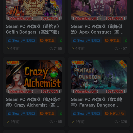
Steam PC VR游戏《避棺者》
Steam PC VR游戏《巅峰创
Coffin Dodgers（高速下载）
造》Apex Construct（高速
下载）
Steam/串流游戏
中文版
中文版
Steam/串流游戏
中文版
中
4年前
4年前
7165
4407
Steam PC VR游戏《疯狂炼金
Steam PC VR游戏《虚幻地
师》Crazy Alchemist（高速
牢》Fantasy Dungeon
下载）
VR（高速下载）
Steam/串流游戏
中文版
中文版
Steam/串流游戏
休闲/运动
4年前
4年前
4465
4326