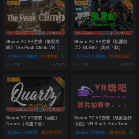
Steam PC VR游戏《攀登高
Steam PC VR游戏《机器特
峰》The Peak Climb VR（高
工》BLR80（高速下载）
速下载）
Steam/串流游戏
中文版
中文版
Steam/串流游戏
休闲/运动
4年前
4年前
7153
3856
Steam PC VR游戏《画舫》
Steam PC VR游戏《黑洞旅行
Quartz（高速下载）
假说》VR Black Hole Travel
Hypothesis（高速下载）
Steam/串流游戏
休闲/运动
塔防/策略
Steam/串流游戏
中文版
中