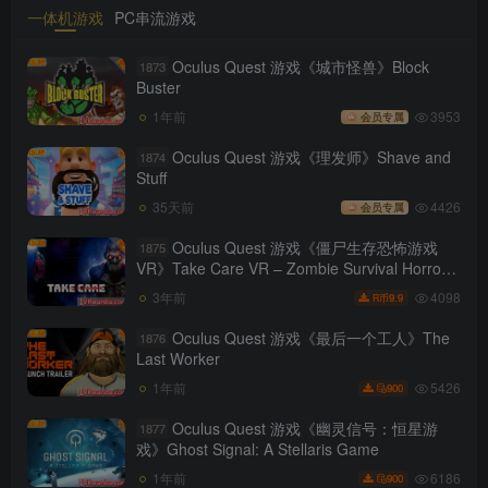
一体机游戏
PC串流游戏
Oculus Quest 游戏《城市怪兽》Block
1873
Buster
1年前
3953
会员专属
Oculus Quest 游戏《理发师》Shave and
1874
Stuff
35天前
4426
会员专属
Oculus Quest 游戏《僵尸生存恐怖游戏
1875
VR》Take Care VR – Zombie Survival Horror
Game（高速下载）
4098
3年前
9.9
R币
Oculus Quest 游戏《最后一个工人》The
1876
Last Worker
5426
1年前
900
Oculus Quest 游戏《幽灵信号：恒星游
1877
戏》Ghost Signal: A Stellaris Game
6186
1年前
900