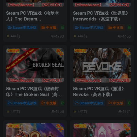
Steam PC VR游戏《拾梦老
Steam PC VR游戏《世界里》
人》The Dream
Interworlds（高速下载）
Collector（高速下载）
Steam/串流游戏
中文版
中文版
Steam/串流游戏
中文版
中
4年前
4年前
4783
4455
Steam PC VR游戏《破碎封
Steam PC VR游戏《撤退》
印》The Broken Seal（高速
Revoke（高速下载）
下载）
Steam/串流游戏
中文版
中文版
Steam/串流游戏
中文版
中
4年前
4年前
4956
4961