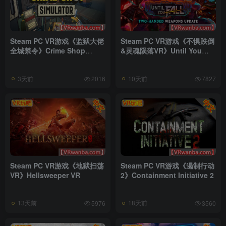
Steam PC VR游戏《监狱大佬
Steam PC VR游戏《不惧跌倒
全城禁令》Crime Shop
&灵魂陨落VR》Until You
Simulator: A Prison Boss
Fall VR
Game
3天前
10天前
2016
7827
Steam PC VR游戏《地狱扫荡
Steam PC VR游戏《遏制行动
VR》Hellsweeper VR
2》Containment Initiative 2
13天前
18天前
5976
3560