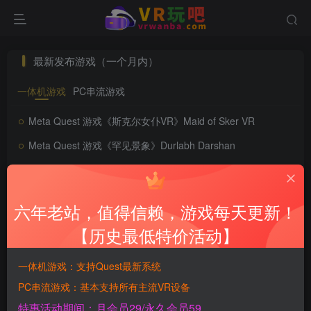
最新发布游戏（一个月内）
一体机游戏
PC串流游戏
Meta Quest 游戏《斯克尔女仆VR》Maid of Sker VR
Meta Quest 游戏《罕见景象》Durlabh Darshan
Meta Quest 游戏《机械忍者VR》Karakuri Ninja VR
Meta Quest 游戏《只有一个人》JUST ONE MAN
六年老站，值得信赖，游戏每天更新！
Meta Quest 游戏《战斗健身：VR有氧拳击》Battle Fit: VR Cardio Boxing
【历史最低特价活动】
Meta Quest 游戏《颜色》Coloris
一体机游戏：支持Quest最新系统
Meta Quest 游戏《ASMR游乐场》ASMR Playground
PC串流游戏：基本支持所有主流VR设备
Meta Quest 游戏《VR迷你高尔夫》VR Mini Golf
特惠活动期间：月会员29/永久会员59