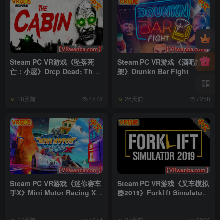
Steam PC VR游戏《坠落死
Steam PC VR游戏《酒吧打
亡：小屋》Drop Dead: The
架》Drunkn Bar Fight
Cabin
18天前
26天前
4578
7258
Steam PC VR游戏《迷你赛车
Steam PC VR游戏《叉车模拟
手X》Mini Motor Racing X
器2019》Forklift Simulator
VR
2019
27天前
27天前
4944
3326