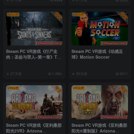
Steam PC VR游戏《行尸走
Steam PC VR游戏《动感足
肉：圣徒与罪人–第一章》The
球》Motion Soccer
Walking Dead: Saints &
Sinners
27天前
30天前
1.4W+
3411
Steam PC VR游戏《亚利桑那
Steam PC VR游戏《亚利桑那
阳光2VR》Arizona
阳光®重制版》Arizona