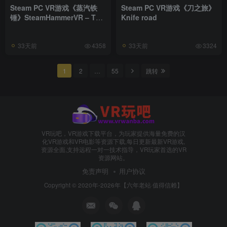
Steam PC VR游戏《蒸汽铁
Steam PC VR游戏《刀之旅》
锤》SteamHammerVR – The
Knife road
Rogue Apprentice
33天前
33天前
4358
3324
1
2
…
55
跳转
VR玩吧，VR游戏下载平台，为玩家提供海量免费的汉
化VR游戏和VR电影等资源下载,每日更新最新VR游戏,
资源全面,支持远程一对一技术指导，VR玩家首选的VR
资源网站。
免责声明
用户协议
Copyright © 2020年-2026年【六年老站·值得信赖】