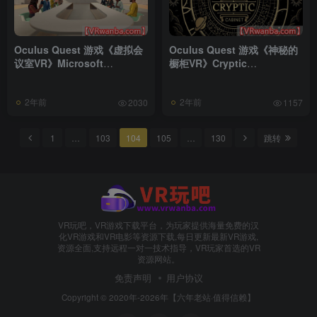
Oculus Quest 游戏《虚拟会
Oculus Quest 游戏《神秘的
议室VR》Microsoft
橱柜VR》Cryptic
Mesh（高速下载）
Cabinet（高速下载）
2年前
2年前
2030
1157
1
…
103
104
105
…
130
跳转
VR玩吧，VR游戏下载平台，为玩家提供海量免费的汉
化VR游戏和VR电影等资源下载,每日更新最新VR游戏,
资源全面,支持远程一对一技术指导，VR玩家首选的VR
资源网站。
免责声明
用户协议
Copyright © 2020年-2026年【六年老站·值得信赖】