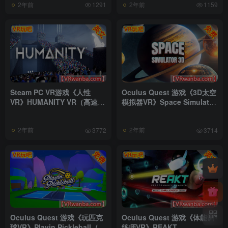
2年前
2年前
1291
1159
Steam PC VR游戏《人性
Oculus Quest 游戏《3D太空
VR》HUMANITY VR（高速下
模拟器VR》Space Simulator
载）
3D（高速下载）
2年前
2年前
3772
3714
Oculus Quest 游戏《玩匹克
Oculus Quest 游戏《体能训
球VR》Playin Pickleball（高
练师VR》REAKT