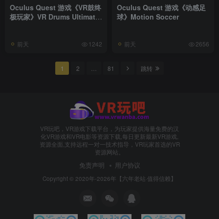
Oculus Quest 游戏《VR鼓终
Oculus Quest 游戏《动感足
极玩家》VR Drums Ultimate
球》Motion Soccer
Streamer
前天
前天
1242
2656
1
2
…
81
跳转
VR玩吧，VR游戏下载平台，为玩家提供海量免费的汉
化VR游戏和VR电影等资源下载,每日更新最新VR游戏,
资源全面,支持远程一对一技术指导，VR玩家首选的VR
资源网站。
免责声明
用户协议
Copyright © 2020年-2026年【六年老站·值得信赖】