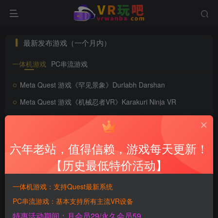
最新发布游戏（一个月内）
一体机游戏
PC串流游戏
Meta Quest 游戏《罕见景象》Durlabh Darshan
Meta Quest 游戏《机械忍者VR》Karakuri Ninja VR
Meta Quest 游戏《只有一个人》JUST ONE MAN
Meta Quest 游戏《战斗健身：VR有氧拳击》Battle Fit: VR Cardio Boxing
六年老站，值得信赖，游戏每天更新！
Meta Quest 游戏《颜色》Coloris
【历史最低特价活动】
Meta Quest 游戏《ASMR游乐场》ASMR Playground
一体机游戏：支持Quest最新系统
Meta Quest 游戏《VR迷你高尔夫》VR Mini Golf
PC串流游戏：基本支持所有主流VR设备
Meta Quest 游戏《极限滑翔伞》Paraglide Xtreme
特惠活动期间：月会员29/永久会员59