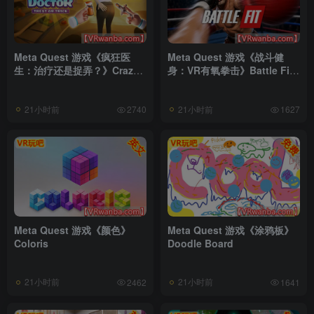
Meta Quest 游戏《疯狂医
Meta Quest 游戏《战斗健
生：治疗还是捉弄？》Crazy
身：VR有氧拳击》Battle Fit:
Doctor: Treat or Trick
VR Cardio Boxing
21小时前
21小时前
2740
1627
Meta Quest 游戏《颜色》
Meta Quest 游戏《涂鸦板》
Coloris
Doodle Board
21小时前
21小时前
2462
1641