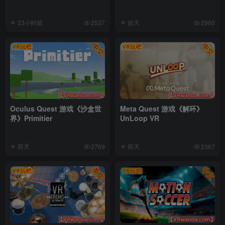
23小时前
前天
2537
2960
Oculus Quest 游戏《沙盒世
Meta Quest 游戏《解环》
界》Primitier
UnLoop VR
前天
前天
2769
2367